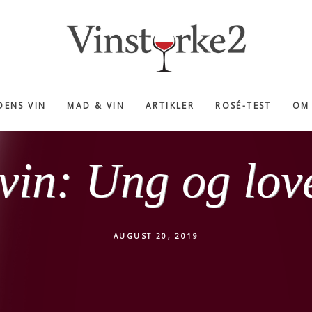
ENS VIN
MAD & VIN
ARTIKLER
ROSÉ-TEST
OM 
vin: Ung og lov
AUGUST 20, 2019