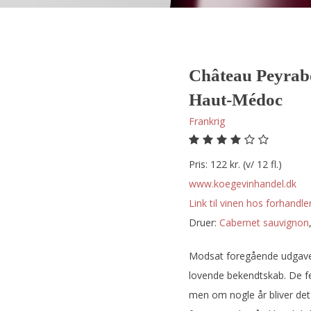
Château Peyrab
Haut-Médoc
Frankrig
Pris: 122 kr. (v/ 12 fl.)
www.koegevinhandel.dk
Link til vinen hos forhandler
Druer:
cabernet sauvignon
Modsat foregående udgave 
lovende bekendtskab. De fe
men om nogle år bliver det 