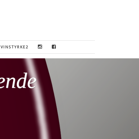
VINSTYRKE2
ende