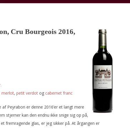
on, Cru Bourgeois 2016,
.
,
merlot
,
petit verdot
og
cabernet franc
af Peyrabon er denne 2016’er et langt mere
m stjerner kan den endnu ikke snige sig op på,
et fremragende glas, er jeg sikker på. At årgangen er