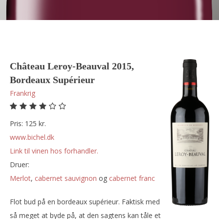
Château Leroy-Beauval 2015,
Bordeaux Supérieur
Frankrig
Pris: 125 kr.
www.bichel.dk
Link til vinen hos forhandler.
Druer:
merlot
,
cabernet sauvignon
og
cabernet franc
Flot bud på en bordeaux supérieur. Faktisk med
så meget at byde på, at den sagtens kan tåle et