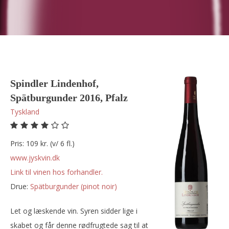
Spindler Lindenhof,
Spätburgunder 2016, Pfalz
Tyskland
Pris: 109 kr. (v/ 6 fl.)
www.jyskvin.dk
Link til vinen hos forhandler.
Drue:
spätburgunder (pinot noir)
Let og læskende vin. Syren sidder lige i
skabet og får denne rødfrugtede sag til at