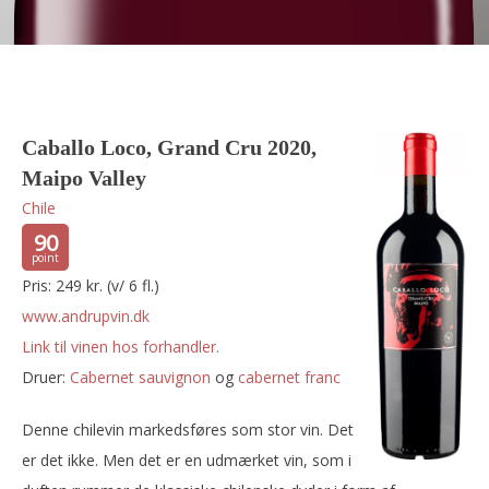
Caballo Loco, Grand Cru 2020,
Maipo Valley
Chile
90
Pris: 249 kr. (v/ 6 fl.)
www.andrupvin.dk
Link til vinen hos forhandler.
Druer:
cabernet sauvignon
og
cabernet franc
Denne chilevin markedsføres som stor vin. Det
er det ikke. Men det er en udmærket vin, som i