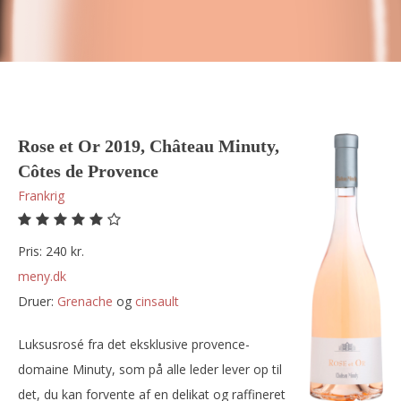
Rose et Or 2019, Château Minuty,
Côtes de Provence
Frankrig
Pris: 240 kr.
meny.dk
Druer:
grenache
og
cinsault
Luksusrosé fra det eksklusive provence-
domaine Minuty, som på alle leder lever op til
det, du kan forvente af en delikat og raffineret