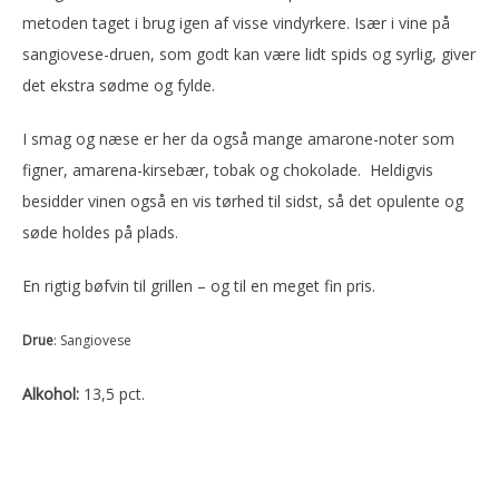
metoden taget i brug igen af visse vindyrkere. Især i vine på
sangiovese-druen, som godt kan være lidt spids og syrlig, giver
det ekstra sødme og fylde.
I smag og næse er her da også mange amarone-noter som
figner, amarena-kirsebær, tobak og chokolade. Heldigvis
besidder vinen også en vis tørhed til sidst, så det opulente og
søde holdes på plads.
En rigtig bøfvin til grillen – og til en meget fin pris.
Drue
: Sangiovese
Alkohol:
13,5 pct.