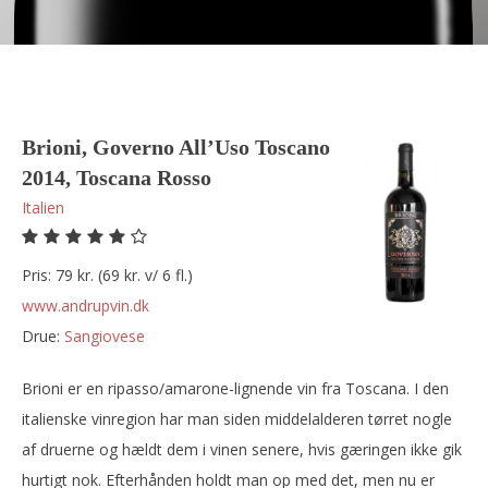
Brioni, Governo All’Uso Toscano
2014, Toscana Rosso
Italien
Pris: 79 kr. (69 kr. v/ 6 fl.)
www.andrupvin.dk
Drue:
sangiovese
Brioni er en ripasso/amarone-lignende vin fra Toscana. I den
italienske vinregion har man siden middelalderen tørret nogle
af druerne og hældt dem i vinen senere, hvis gæringen ikke gik
hurtigt nok. Efterhånden holdt man op med det, men nu er