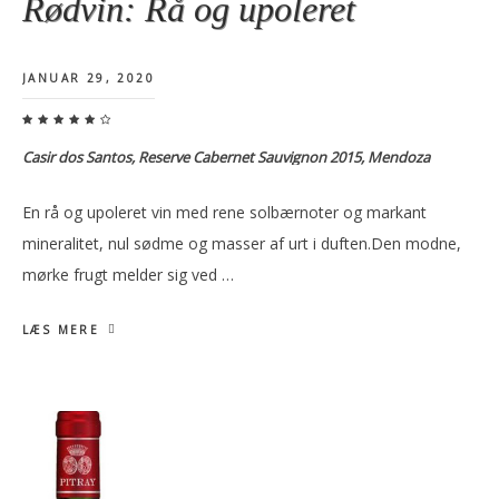
Rødvin: Rå og upoleret
JANUAR 29, 2020
Casir dos Santos, Reserve Cabernet Sauvignon 2015, Mendoza
En rå og upoleret vin med rene solbærnoter og markant
mineralitet, nul sødme og masser af urt i duften.Den modne,
mørke frugt melder sig ved …
LÆS MERE