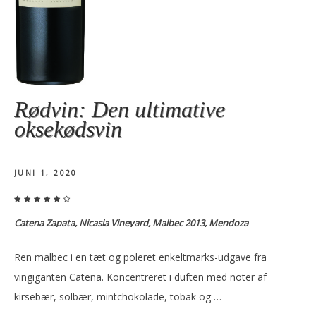
Rødvin: Den ultimative
oksekødsvin
JUNI 1, 2020
Catena Zapata, Nicasia Vineyard, Malbec 2013, Mendoza
Ren malbec i en tæt og poleret enkeltmarks-udgave fra
vingiganten Catena. Koncentreret i duften med noter af
kirsebær, solbær, mintchokolade, tobak og …