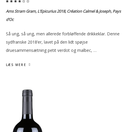
Ams Stram Gram, L’Epicurius 2018, Création Calmel & Joseph, Pays
d’Oc
Så ung, så ung, men allerede forbløffende drikkeklar. Denne
sydfranske 2018’er, lavet på den lidt spøjse
druesammensætning petit verdot og malbec, …
LÆS MERE