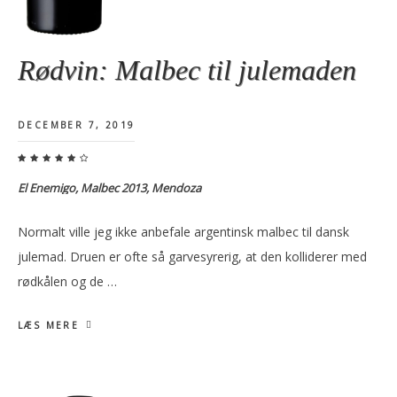
Rødvin: Malbec til julemaden
DECEMBER 7, 2019
El Enemigo, Malbec 2013, Mendoza
Normalt ville jeg ikke anbefale argentinsk malbec til dansk
julemad. Druen er ofte så garvesyrerig, at den kolliderer med
rødkålen og de …
LÆS MERE