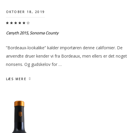
OKTOBER 18, 2019
Cenyth 2015, Sonoma County
”Bordeaux-lookalike” kalder importøren denne californier. De
anvendte druer kender vi fra Bordeaux, men ellers er det noget
nonsens. Og gudskelov for …
LÆS MERE