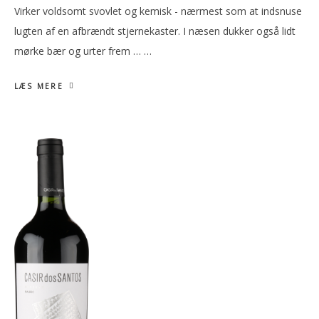
Virker voldsomt svovlet og kemisk - nærmest som at indsnuse
lugten af en afbrændt stjernekaster. I næsen dukker også lidt
mørke bær og urter frem … …
LÆS MERE