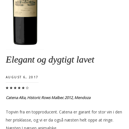
Elegant og dygtigt lavet
AUGUST 6, 2017
Catena Alta, Historic Rows Malbec 2012, Mendoza
Topvin fra en topproducent. Catena er garant for stor vin i den
her prisklasse, og vi er da også næsten helt oppe at ringe.
Næsten.I næsen animalske …