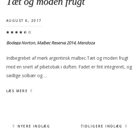
Tæt og moden frugt
AUGUST 6, 2017
Bodega Norton, Malbec Reserva 2014, Mendoza
Indbegrebet af mørk argentinsk malbec.Tæt og moden frugt
med en snert af pibetobak i duften. Fadet er fint integreret, og
sødlige solbær og …
LÆS MERE
NYERE INDLÆG
TIDLIGERE INDLÆG