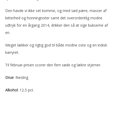
Den havde vi ikke set komme, og med sød pære, masser af
bitterhed og honningnoter samt det overordentlig modne
udtryk for en årgang 2014, drikker den så at sige bukserne af
en.
Meget lækker og rigtig god til både modne oste og en indisk
karryret.
Til februar-prisen scorer den fem søde og lækre stjerner.
Drue
: Riesling
Alkohol
: 12,5 pct.