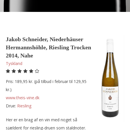
Jakob Schneider, Niederhäuser
Hermannshöhle, Riesling Trocken
2014, Nahe
Tyskland
Pris: 189,95 kr. (på tilbud i februar til 129,95
kr.)
www.theis-vine.dk
Drue:
riesling
Her er en brag af en vin med noget så
sjældent for riesling-druen som staldnoter.