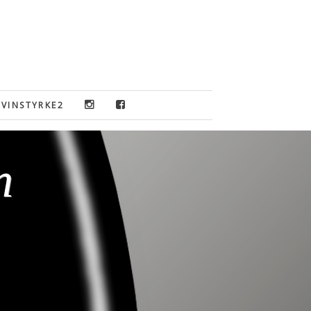
VINSTYRKE2
n