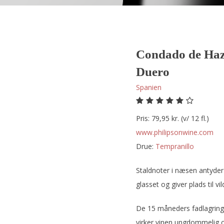
Condado de Haza
Duero
Spanien
Pris: 79,95 kr. (v/ 12 fl.)
www.philipsonwine.com
Drue:
tempranillo
Staldnoter i næsen antyder 
glasset og giver plads til 
De 15 måneders fadlagring
virker vinen ungdommelig 