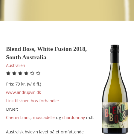
Blend Boss, White Fusion 2018,
South Australia
Australien
Pris: 79 kr. (v/ 6 fl.)
www.andrupvin.dk
Link til vinen hos forhandler.
Druer:
chenin blanc
,
muscadelle
og
chardonnay
m.fl.
Australsk hvidvin lavet på et omfattende