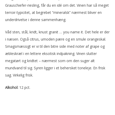
Grauschiefer-riesling, får du en idé om det. Vinen har så meget
terroir-typicitet, at begrebet ”mineralsk” nærmest bliver en
underdrivelse i denne sammenhæng.
Våd sten, stål, kridt, knust granit … you name it. Det hele er der
i næsen. Også citrus, umoden pære og en smule orangeskal.
Smagsmæssigt er vi til den bitre side med noter af grape og
æbleskræl i en lettere eksotisk indpakning. Vinen slutter
megatørt og kridtet – nærmest som om den suger alt
mundvand til sig. Syren ligger i et behersket toneleje. En frisk
sag. Virkelig frisk.
Alkohol:
12 pct.