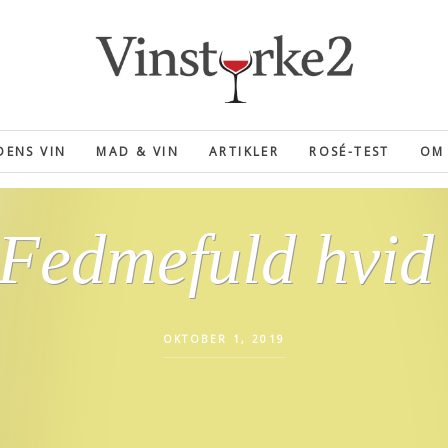
ENS VIN
MAD & VIN
ARTIKLER
ROSÉ-TEST
OM 
 Fedmefuld hvid
OKTOBER 1, 2019