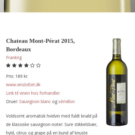
Chateau Mont-Pérat 2015,
Bordeaux
Frankrig
Pris: 189 kr.
www.vinslottet.dk
Link til vinen hos forhandler.
Druer:
sauvignon blanc
og
sémillon
Voldsomt aromatisk hvidvin med fuldt knald på
de klassiske sauvignon-noter: Sure stikkelsbær,
hyld, citrus og grape på en bund af knuste