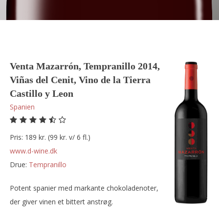
Venta Mazarrón, Tempranillo 2014,
Viñas del Cenit, Vino de la Tierra
Castillo y Leon
Spanien
Pris: 189 kr. (99 kr. v/ 6 fl.)
www.d-wine.dk
Drue:
tempranillo
Potent spanier med markante chokoladenoter,
der giver vinen et bittert anstrøg.