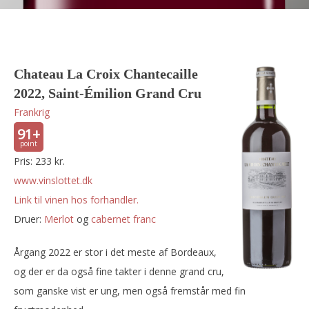
Chateau La Croix Chantecaille
2022, Saint-Émilion Grand Cru
Frankrig
91+
Pris: 233 kr.
www.vinslottet.dk
Link til vinen hos forhandler.
Druer:
merlot
og
cabernet franc
Årgang 2022 er stor i det meste af Bordeaux,
og der er da også fine takter i denne grand cru,
som ganske vist er ung, men også fremstår med fin