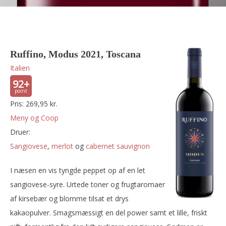
Ruffino, Modus 2021, Toscana
Italien
92+
Pris: 269,95 kr.
Meny og Coop
Druer:
sangiovese
,
merlot
og
cabernet sauvignon
I næsen en vis tyngde peppet op af en let
sangiovese-syre. Urtede toner og frugtaromaer
af kirsebær og blomme tilsat et drys
kakaopulver. Smagsmæssigt en del power samt et lille, friskt