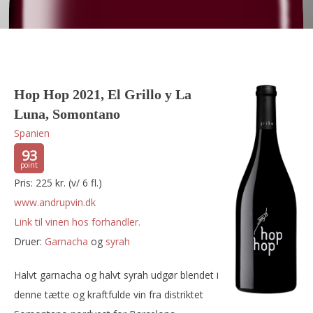
Hop Hop 2021, El Grillo y La
Luna, Somontano
Spanien
93
Pris: 225 kr. (v/ 6 fl.)
www.andrupvin.dk
Link til vinen hos forhandler.
Druer:
garnacha
og
syrah
Halvt garnacha og halvt syrah udgør blendet i
denne tætte og kraftfulde vin fra distriktet