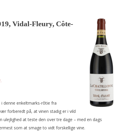
19, Vidal-Fleury, Côte-
.
i denne enkeltmarks-rôtie fra
 forberedt på, at vinen stadig er i vild
en ulejlighed at teste den over tre dage – med en dags
mest som at smage to vidt forskellige vine.