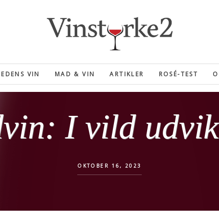
EDENS VIN
MAD & VIN
ARTIKLER
ROSÉ-TEST
O
vin: I vild udvik
OKTOBER 16, 2023