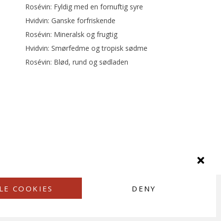
Rosévin: Fyldig med en fornuftig syre
Hvidvin: Ganske forfriskende
Rosévin: Mineralsk og frugtig
Hvidvin: Smørfedme og tropisk sødme
Rosévin: Blød, rund og sødladen
LE COOKIES
DENY