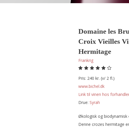
Domaine les Bru
Croix Vieilles V
Hermitage
Frankrig
Pris: 240 kr. (v/ 2 fl.)
www.bichel.dk
Link til vinen hos forhandler
Drue:
syrah
Økologisk og biodynamisk og
Denne crozes hermitage er p