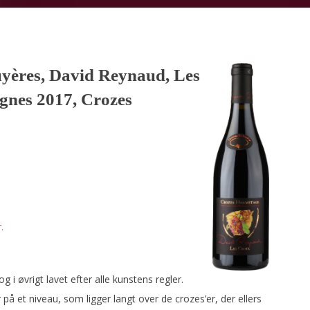
yères, David Reynaud, Les
ignes 2017, Crozes
.
 i øvrigt lavet efter alle kunstens regler.
å et niveau, som ligger langt over de crozes’er, der ellers