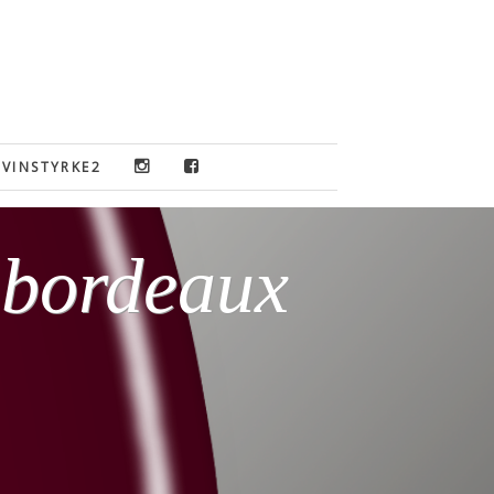
VINSTYRKE2
 bordeaux