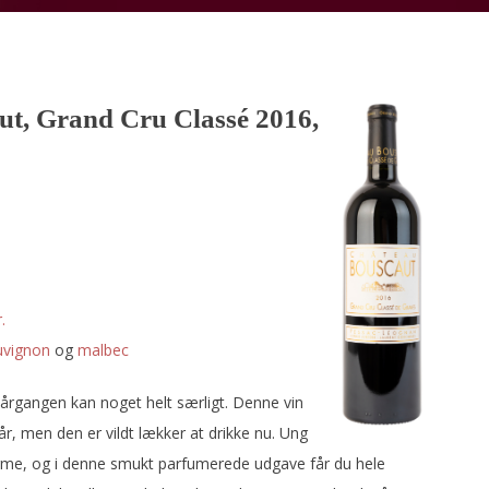
t, Grand Cru Classé 2016,
.
uvignon
og
malbec
-årgangen kan noget helt særligt. Denne vin
r, men den er vildt lækker at drikke nu. Ung
rme, og i denne smukt parfumerede udgave får du hele