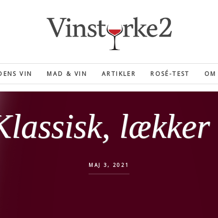
ENS VIN
MAD & VIN
ARTIKLER
ROSÉ-TEST
OM 
Klassisk, lækker
MAJ 3, 2021