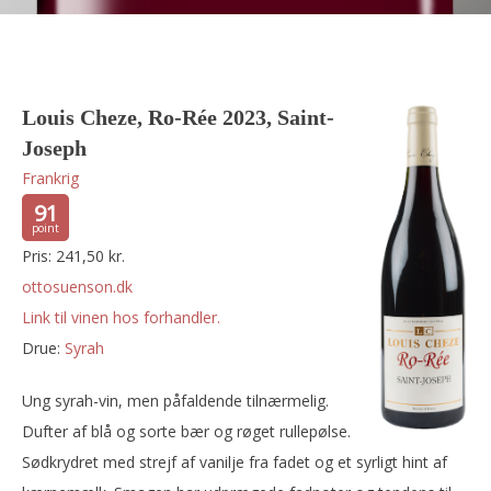
Louis Cheze, Ro-Rée 2023, Saint-
Joseph
Frankrig
91
Pris: 241,50 kr.
ottosuenson.dk
Link til vinen hos forhandler.
Drue:
syrah
Ung syrah-vin, men påfaldende tilnærmelig.
Dufter af blå og sorte bær og røget rullepølse.
Sødkrydret med strejf af vanilje fra fadet og et syrligt hint af