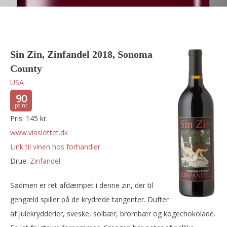
Sin Zin, Zinfandel 2018, Sonoma
County
USA
90
Pris: 145 kr.
www.vinslottet.dk
Link til vinen hos forhandler.
Drue:
zinfandel
Sødmen er ret afdæmpet i denne zin, der til
gengæld spiller på de krydrede tangenter. Dufter
af julekrydderier, sveske, solbær, brombær og kogechokolade.