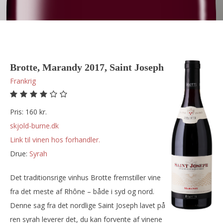
Brotte, Marandy 2017, Saint Joseph
Frankrig
Pris: 160 kr.
skjold-burne.dk
Link til vinen hos forhandler.
Drue:
syrah
Det traditionsrige vinhus Brotte fremstiller vine
fra det meste af Rhône – både i syd og nord.
Denne sag fra det nordlige Saint Joseph lavet på
ren syrah leverer det, du kan forvente af vinene