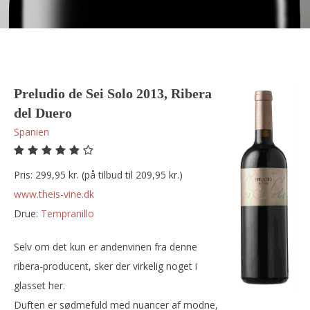
Preludio de Sei Solo 2013, Ribera
del Duero
Spanien
Pris: 299,95 kr. (på tilbud til 209,95 kr.)
www.theis-vine.dk
Drue:
tempranillo
Selv om det kun er andenvinen fra denne
ribera-producent, sker der virkelig noget i
glasset her.
Duften er sødmefuld med nuancer af modne,