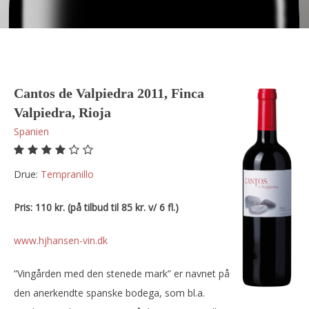
Cantos de Valpiedra 2011, Finca
Valpiedra, Rioja
Spanien
Drue:
tempranillo
Pris: 110 kr. (på tilbud til 85 kr. v/ 6 fl.)
www.hjhansen-vin.dk
”Vingården med den stenede mark” er navnet på
den anerkendte spanske bodega, som bl.a.