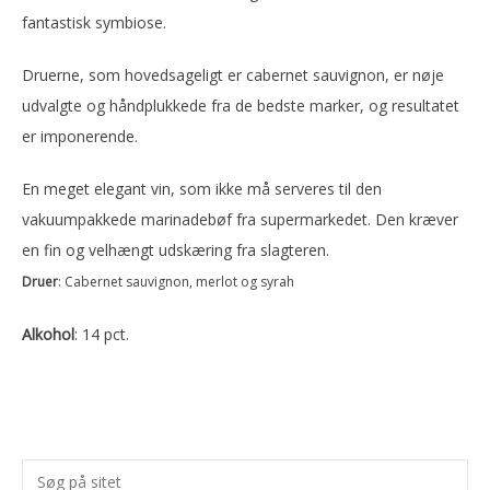
fantastisk symbiose.
Druerne, som hovedsageligt er cabernet sauvignon, er nøje
udvalgte og håndplukkede fra de bedste marker, og resultatet
er imponerende.
En meget elegant vin, som ikke må serveres til den
vakuumpakkede marinadebøf fra supermarkedet. Den kræver
en fin og velhængt udskæring fra slagteren.
Druer
: Cabernet sauvignon, merlot og syrah
Alkohol
: 14 pct.
Primær
Søg