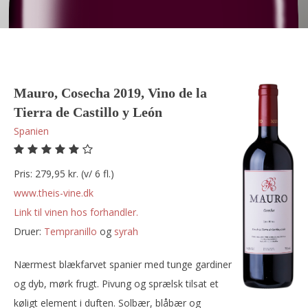
Mauro, Cosecha 2019, Vino de la
Tierra de Castillo y León
Spanien
Pris: 279,95 kr. (v/ 6 fl.)
www.theis-vine.dk
Link til vinen hos forhandler.
Druer:
tempranillo
og
syrah
Nærmest blækfarvet spanier med tunge gardiner
og dyb, mørk frugt. Pivung og sprælsk tilsat et
køligt element i duften. Solbær, blåbær og