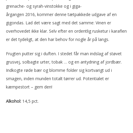
grenache- og syrah-vinstokke og i giga-
årgangen 2016, kommer denne tætpakkede udgave af en
gigondas. Lad det være sagt med det samme: Vinen er
overhovedet ikke klar. Selv efter en ordentlig rusketur i karaflen
er det tydeligt, at den har behov for nogle år på langs.
Frugten putter sig i duften. I stedet får man indslag af støvet
grusvej, solbagte urter, tobak … og en antydning af jordbær.
Indkogte røde bær og blomme folder sig kortvarigt ud i
smagen, inden munden totalt tørrer ud. Potentialet er
kæmpestort – gem den!
Alkohol:
14,5 pct.