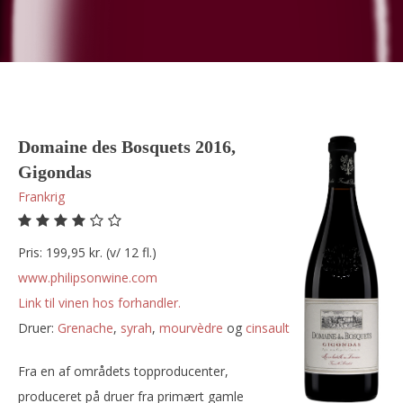
Domaine des Bosquets 2016,
Gigondas
Frankrig
Pris: 199,95 kr. (v/ 12 fl.)
www.philipsonwine.com
Link til vinen hos forhandler.
Druer:
grenache
,
syrah
,
mourvèdre
og
cinsault
Fra en af områdets topproducenter,
produceret på druer fra primært gamle