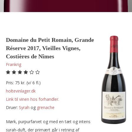
Domaine du Petit Romain, Grande
Réserve 2017, Vieilles Vignes,
Costières de Nîmes
Frankrig
Pris: 75 kr. (v/ 6 fl.)
holtevinlager.dk
Link til vinen hos forhandler.
Druer:
syrah
og
grenache
Mørk, purpurfarvet og med en tæt og intens
syrah-duft, der primært går i retning af