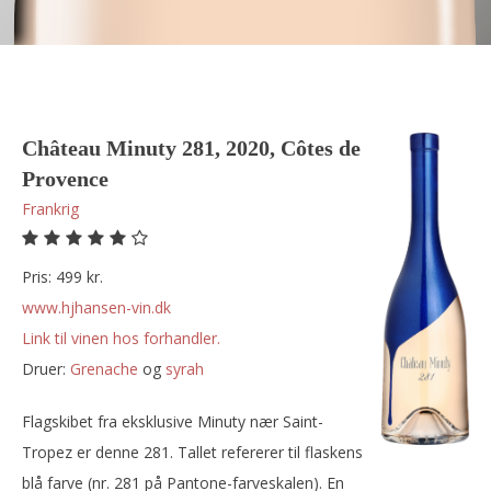
Château Minuty 281, 2020, Côtes de
Provence
Frankrig
Pris: 499 kr.
www.hjhansen-vin.dk
Link til vinen hos forhandler.
Druer:
grenache
og
syrah
Flagskibet fra eksklusive Minuty nær Saint-
Tropez er denne 281. Tallet refererer til flaskens
blå farve (nr. 281 på Pantone-farveskalen). En