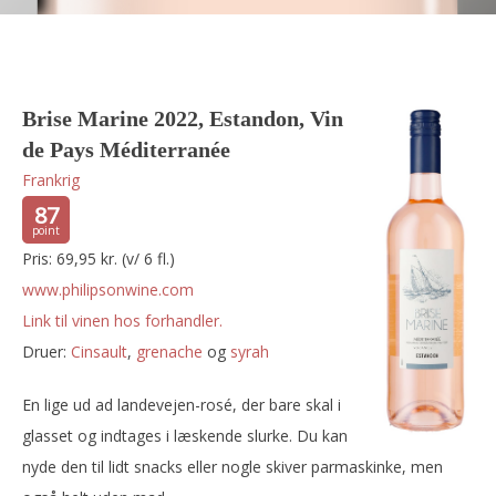
Brise Marine 2022, Estandon, Vin
de Pays Méditerranée
Frankrig
87
Pris: 69,95 kr. (v/ 6 fl.)
www.philipsonwine.com
Link til vinen hos forhandler.
Druer:
cinsault
,
grenache
og
syrah
En lige ud ad landevejen-rosé, der bare skal i
glasset og indtages i læskende slurke. Du kan
nyde den til lidt snacks eller nogle skiver parmaskinke, men