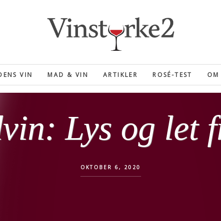
ENS VIN
MAD & VIN
ARTIKLER
ROSÉ-TEST
OM 
vin: Lys og let f
OKTOBER 6, 2020