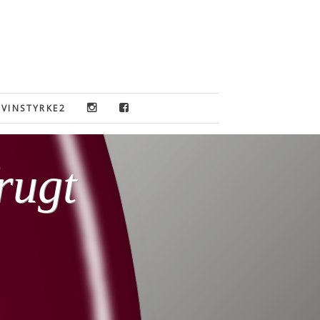
VINSTYRKE2
rugt