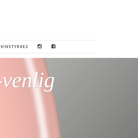
VINSTYRKE2
-venlig