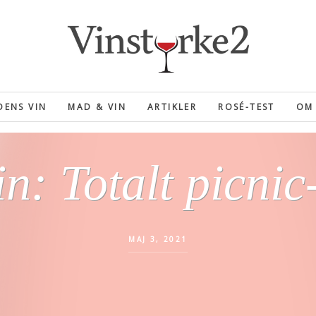
ENS VIN
MAD & VIN
ARTIKLER
ROSÉ-TEST
OM 
n: Totalt picnic
MAJ 3, 2021